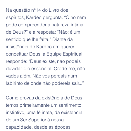
Na questão n°14 do Livro dos
espíritos, Kardec pergunta: “O homem
pode compreender a natureza íntima
de Deus?” e a resposta: “Não; é um
sentido que lhe falta.” Diante da
insistência de Kardec em querer
conceituar Deus, a Equipe Espiritual
responde: “Deus existe, não podeis
duvidar, é o essencial. Crede-me, não
vades além. Não vos percais num
labirinto de onde não podereis sair...”
Como provas da existência de Deus,
temos primeiramente um sentimento
instintivo, uma fé inata, da existência
de um Ser Superior à nossa
capacidade, desde as épocas