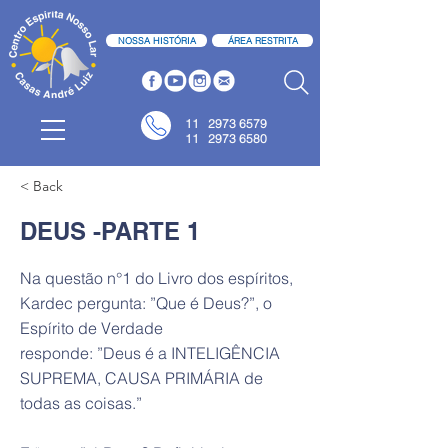
NOSSA HISTÓRIA
ÁREA RESTRITA
11
2973 6579
11 2973 6580
< Back
DEUS -PARTE 1
Na questão n°1 do Livro dos espíritos,
Kardec pergunta: ”Que é Deus?”, o
Espírito de Verdade
responde: ”Deus é a INTELIGÊNCIA
SUPREMA, CAUSA PRIMÁRIA de
todas as coisas.”