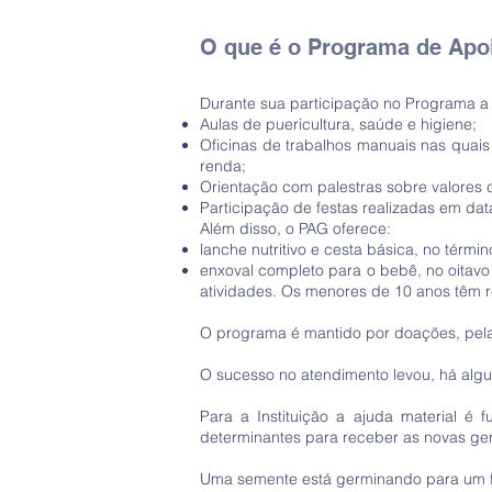
O que é o Programa de Apo
Durante sua participação no Programa a g
Aulas de puericultura, saúde e higiene;
Oficinas de trabalhos manuais nas quais
renda;
Orientação com palestras sobre valores c
Participação de festas realizadas em da
Além disso, o PAG oferece:
lanche nutritivo e cesta básica, no térmi
enxoval completo para o bebê, no oitav
atividades. Os menores de 10 anos têm 
O programa é mantido por doações, pela
O sucesso no atendimento levou, há algun
Para a Instituição a ajuda material é
determinantes para receber as novas ge
Uma semente está germinando para um f