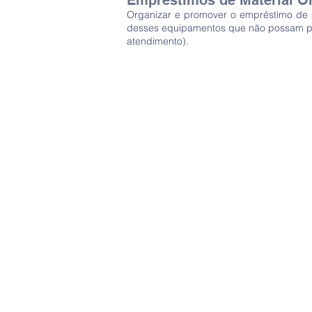
Empréstimos de Material O
Organizar e promover o empréstimo de ma
desses equipamentos que não possam pa
atendimento).