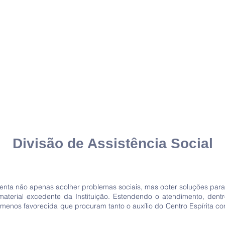
Divisão de
Assistência
Social
tenta não apenas acolher problemas sociais, mas obter soluções para
material excedente da Instituição. Estendendo o atendimento, dent
e menos favorecida que procuram tanto o auxílio do Centro Espírita