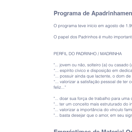
Programa de Apadrinhamen
O programa teve início em agosto de 1
O papel dos Padrinhos é muito importante
PERFIL DO PADRINHO / MADRINHA
"... jovem ou não, solteiro (a) ou casado
“... espírito cívico e disposição em ded
“... possuir ainda que lactente, o dom 
“... valorizar a satisfação pessoal de ter
feliz...”
"... doar sua força de trabalho para um
"... ter um conceito mais estruturado do 
"... valorizar a importância do vínculo f
"... basta desejar que o amor, em seu sig