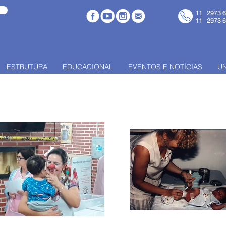
11 2973 
11 2973 
ESTRUTURA
EDUCACIONAL
EVENTOS E NOTÍCIAS
U