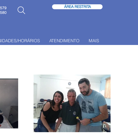
ÁREA RESTRITA
6579
6580
NIDADES/HORÁRIOS
ATENDIMENTO
MAIS