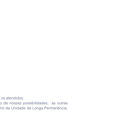
 os atendidos.
ro de nossas possibilidades, às outras
 como da Unidade de Longa Permanência,