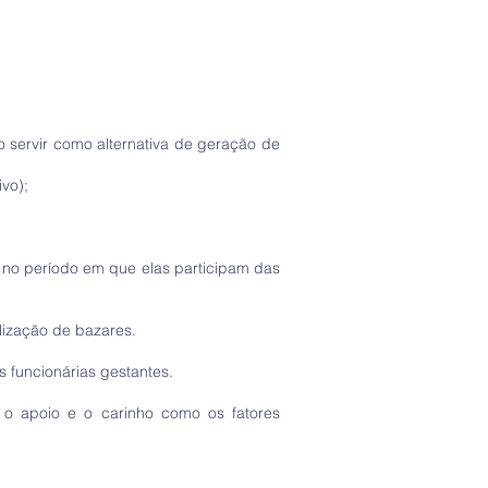
o servir como alternativa de geração de
ivo);
 no período em que elas participam das
lização de bazares.
s funcionárias gestantes.
a o apoio e o carinho como os fatores