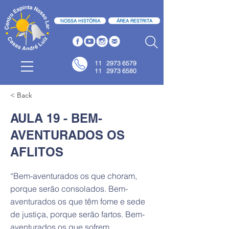
NOSSA HISTÓRIA
ÁREA RESTRITA
11
2973 6579
11 2973 6580
< Back
AULA 19 - BEM-
AVENTURADOS OS
AFLITOS
“Bem-aventurados os que choram,
porque serão consolados. Bem-
aventurados os que têm fome e sede
de justiça, porque serão fartos. Bem-
aventurados os que sofrem