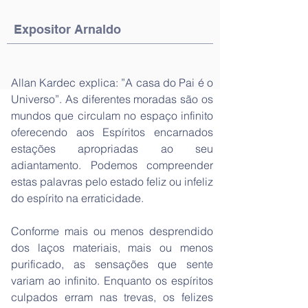
Expositor Arnaldo
Allan Kardec explica: ”A casa do Pai é o
Universo”. As diferentes moradas são os
mundos que circulam no espaço infinito
oferecendo aos Espíritos encarnados
estações apropriadas ao seu
adiantamento. Podemos compreender
estas palavras pelo estado feliz ou infeliz
do espírito na erraticidade.
Conforme mais ou menos desprendido
dos laços materiais, mais ou menos
purificado, as sensações que sente
variam ao infinito. Enquanto os espíritos
culpados erram nas trevas, os felizes