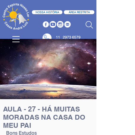
NOSSA HISTÓRIA
ÁREA RESTRITA
11
2973 6579
11 2973 6580
AULA - 27 - HÁ MUITAS
MORADAS NA CASA DO
MEU PAI
Bons Estudos