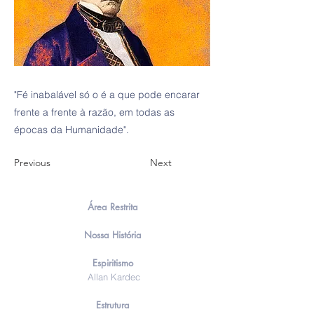
"Fé inabalável só o é a que pode encarar
frente a frente à razão, em todas as
épocas da Humanidade".
Previous
Next
Área Restrita
Nossa História
Espiritismo
Allan Kardec
Estrutura