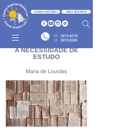
NOSSA HISTÓRIA
ÁREA RESTRITA
11
2973 6579
11 2973 6580
A NECESSIDADE DE
ESTUDO
Maria de Lourdes