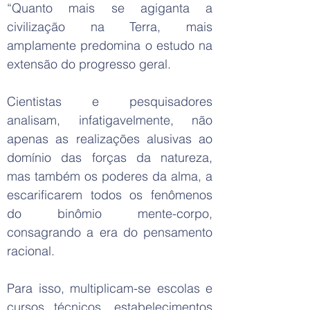
“Quanto mais se agiganta a
civilização na Terra, mais
amplamente predomina o estudo na
extensão do progresso geral.
Cientistas e pesquisadores
analisam, infatigavelmente, não
apenas as realizações alusivas ao
domínio das forças da natureza,
mas também os poderes da alma, a
escarificarem todos os fenômenos
do binômio mente-corpo,
consagrando a era do pensamento
racional.
Para isso, multiplicam-se escolas e
cursos técnicos, estabelecimentos