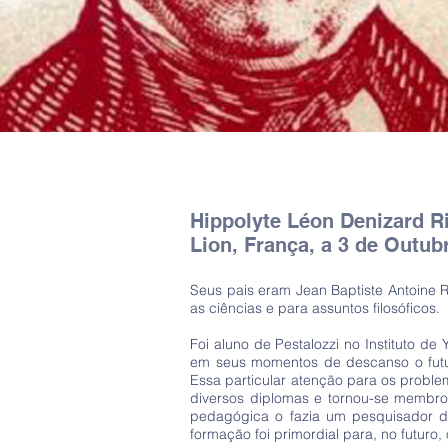
Hippolyte Léon Denizard R
Lion, França, a 3 de Outub
Seus pais eram Jean Baptiste Antoine R
as ciências e para assuntos filosóficos.
Foi aluno de Pestalozzi no Instituto 
em seus momentos de descanso o futur
Essa particular atenção para os probl
diversos diplomas e tornou-se membro 
pedagógica o fazia um pesquisador 
formação foi primordial para, no futuro