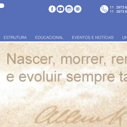
11 2973 
11 2973 
ESTRUTURA
EDUCACIONAL
EVENTOS E NOTÍCIAS
U