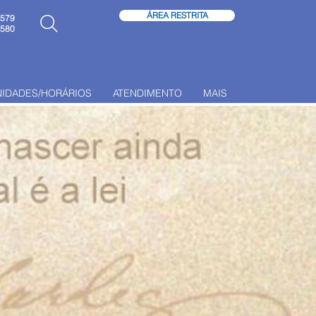
ÁREA RESTRITA
6579
6580
NIDADES/HORÁRIOS
ATENDIMENTO
MAIS