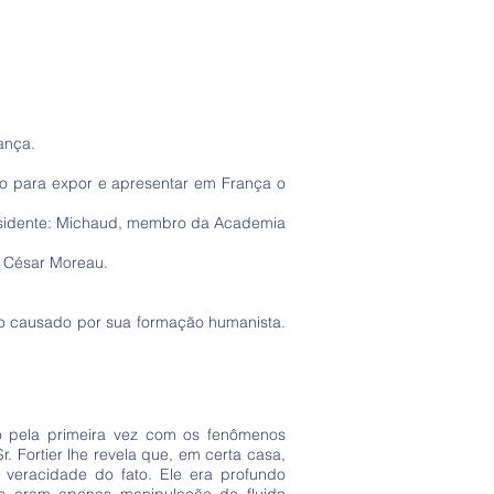
ança.
do para expor e apresentar em França o
residente: Michaud, membro da Academia
r César Moreau.
do causado por sua formação humanista.
to pela primeira vez com os fenômenos
. Fortier lhe revela que, em certa casa,
 veracidade do fato. Ele era profundo