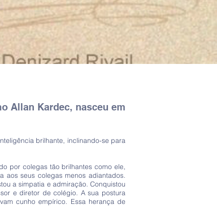
mo Allan Kardec, nasceu em
eligência brilhante, inclinando-se para
do por colegas tão brilhantes como ele,
ia aos seus colegas menos adiantados.
stou a simpatia e admiração. Conquistou
sor e diretor de colégio. A sua postura
vam cunho empírico. Essa herança de