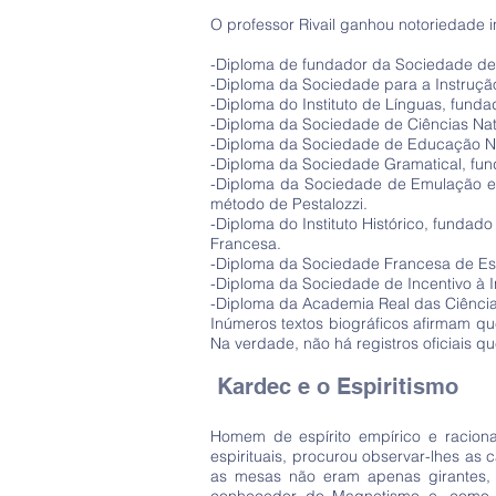
O professor Rivail ganhou notoriedade i
-Diploma de fundador da Sociedade de P
-Diploma da Sociedade para a Instrução
-Diploma do Instituto de Línguas, funda
-Diploma da Sociedade de Ciências Natur
-Diploma da Sociedade de Educação Naci
-Diploma da Sociedade Gramatical, fun
-Diploma da Sociedade de Emulação e d
método de Pestalozzi.
-Diploma do Instituto Histórico, fund
Francesa.
-Diploma da Sociedade Francesa de Est
-Diploma da Sociedade de Incentivo à I
-Diploma da Academia Real das Ciência
Inúmeros textos biográficos afirmam q
Na verdade, não há registros oficiais 
Kardec e o Espiritismo
Homem de espírito empírico e raciona
espirituais, procurou observar-lhes as 
as mesas não eram apenas girantes, m