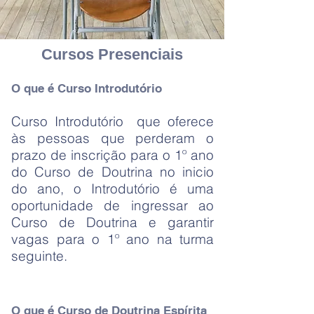
Cursos Presenciais
O que é
Curso Introdutório
Curso Introdutório que oferece
às pessoas que perderam o
prazo de inscriç
ão para o 1º ano
do Curso de Doutrina no inicio
do ano,
o Introdutório é
uma
oportunidade de ingressar ao
Curs
o de Doutrina e garantir
vagas para o 1º ano na turma
seguinte
.
O que é Curso de Doutrina Espírita