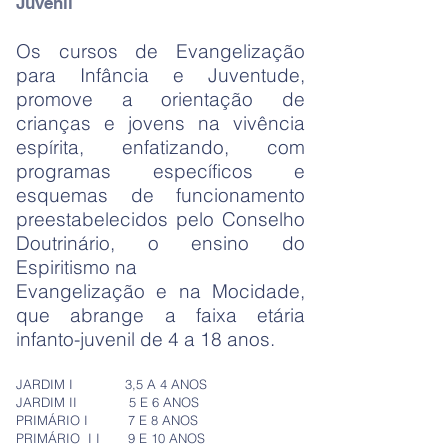
Juvenil
Os cursos de Evangelização
para Infância e Juventude,
promove a orientação de
crianças e jovens na vivência
espírita, enfatizando, com
programas específicos e
esquemas de funcionamento
preestabelecidos pelo Conselho
Doutrinário, o ensino do
Espiritismo na
Evangelização e na Mocidade,
que abrange a faixa etária
infanto-juvenil de 4 a 18 anos.
JARDIM I 3,5 A 4 ANOS
JARDIM II 5 E 6 ANOS
PRIMÁRIO I 7 E 8 ANOS
PRIMÁRIO I I 9 E 10 ANOS