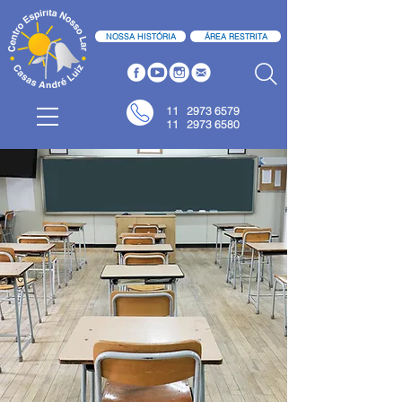
NOSSA HISTÓRIA
ÁREA RESTRITA
11
2973 6579
11 2973 6580