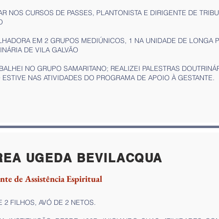
AR NOS CURSOS DE PASSES, PLANTONISTA E DIRIGENTE DE TRIB
O
LHADORA EM 2 GRUPOS MEDIÚNICOS, 1 NA UNIDADE DE LONGA P
NÁRIA DE VILA GALVÃO
BALHEI NO GRUPO SAMARITANO; REALIZEI PALESTRAS DOUTRINÁR
 ESTIVE NAS ATIVIDADES DO PROGRAMA DE APOIO À GESTANTE.
REA UGEDA BEVILACQUA
nte de Assistência Espiritual
 2 FILHOS, AVÓ DE 2 NETOS.