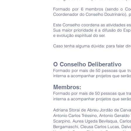
Formado por 6 membros (sendo o Coord
Coordenador do Conselho Doutrinário), 
Este Conselho coordena as atividades esp
Sua maior prioridade é a difusão do Esp
e evolução espiritual do ser.
Caso tenha alguma dúvida: para falar d
O Conselho Deliberativo
Formado por mais de 50 pessoas que trat
interna a acompanhar projetos que serão
Membros:
Formado por mais de 50 pessoas que trat
interna a acompanhar projetos que serão
Adriana Storai de Abreu Jordão de Carval
Antonio Carlos Tréssino, Antonio Gerald
Scarpino, Aurea Ugeda Bevilaqua, Carlos
Bergamaschi, Cleusa Carlos Lucas, Dalva