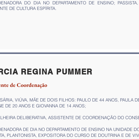
ENADORA DO DIA NO DEPARTAMENTO DE ENSINO; PASSISTA,
NTE DE CULTURA ESPÍRITA.
RCIA REGINA PUMMER
ente de Coordenação
ÁRIA, VIÚVA, MÃE DE DOIS FILHOS: PAULO DE 44 ANOS, PAULA D
E DE 20 ANOS E GIOVANNA DE 14 ANOS;
LHEIRA DELIBERATIVA, ASSISTENTE DE COORDENAÇÃO DO CONS
ENADORA DE DIA NO DEPARTAMENTO DE ENSINO NA UNIDADE DO
TA, PLANTONISTA, EXPOSITORA DO CURSO DE DOUTRINA E DE VI