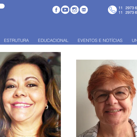
11 2973 
11 2973 
ESTRUTURA
EDUCACIONAL
EVENTOS E NOTÍCIAS
U