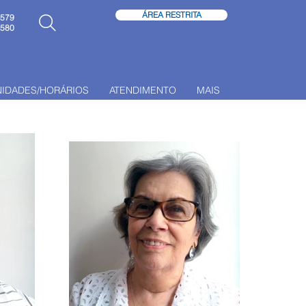
ÁREA RESTRITA
6579
6580
NIDADES/HORÁRIOS
ATENDIMENTO
MAIS