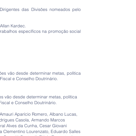
Dirigentes das Divisões nomeados pelo
 Allan Kardec.
trabalhos específicos na promoção social
ões vão desde determinar metas, política
iscal e Conselho Doutrinário.
s vão desde determinar metas, política
iscal e Conselho Doutrinário.
, Amauri Aparício Romero, Albano Lucas,
Rodrigues Casola, Armando Marcos
ral Alves da Cunha, Cesar Giovani
ra Clementino Lourenzato, Eduardo Salles