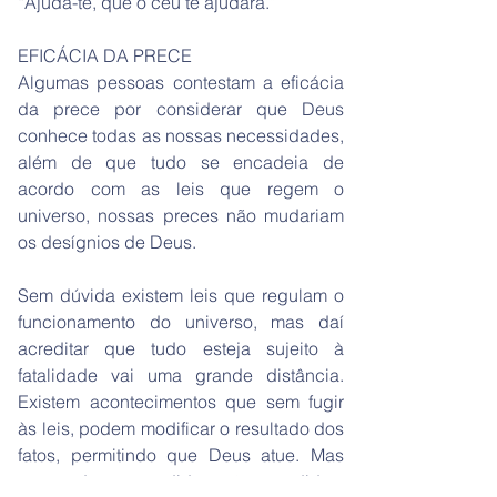
“Ajuda-te, que o céu te ajudará.”
EFICÁCIA DA PRECE
Algumas pessoas contestam a eficácia
da prece por considerar que Deus
conhece todas as nossas necessidades,
além de que tudo se encadeia de
acordo com as leis que regem o
universo, nossas preces não mudariam
os desígnios de Deus.
Sem dúvida existem leis que regulam o
funcionamento do universo, mas daí
acreditar que tudo esteja sujeito à
fatalidade vai uma grande distância.
Existem acontecimentos que sem fugir
às leis, podem modificar o resultado dos
fatos, permitindo que Deus atue. Mas
nem todos os pedidos são atendidos,