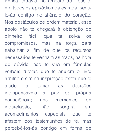
Pensa, todavia, no amparo de Deus e,
em todos os episódios da estrada, senti-
lo-ás contigo no silêncio do coração.
Nos obstáculos de ordem material, esse
apoio não te chegará à obtenção do
dinheiro fácil que te solva os
compromissos, mas na força para
trabalhar a fim de que os recursos
necessários te venham às mãos; na hora
de dúvida, não te virá em fórmulas
verbais diretas que te anulem o livre
arbítrio e sim na inspiração exata que te
ajude a tomar as decisões
indispensáveis à paz da própria
consciência; nos momentos de
inquietação, não surgirá em
acontecimentos especiais que te
afastem dos testemunhos de fé, mas
percebê-los-ás contigo em forma de