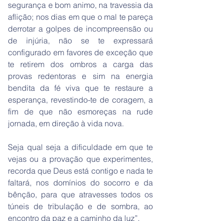
segurança e bom animo, na travessia da
aflição; nos dias em que o mal te pareça
derrotar a golpes de incompreensão ou
de injúria, não se te expressará
configurado em favores de exceção que
te retirem dos ombros a carga das
provas redentoras e sim na energia
bendita da fé viva que te restaure a
esperança, revestindo-te de coragem, a
fim de que não esmoreças na rude
jornada, em direção à vida nova.
Seja qual seja a dificuldade em que te
vejas ou a provação que experimentes,
recorda que Deus está contigo e nada te
faltará, nos domínios do socorro e da
bênção, para que atravesses todos os
túneis de tribulação e de sombra, ao
encontro da paz e a caminho da luz”.