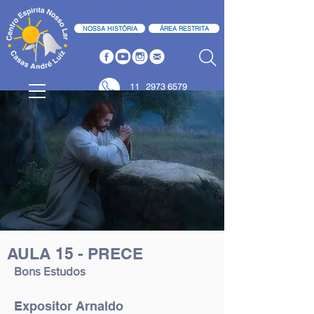
NOSSA HISTÓRIA
ÁREA RESTRITA
11
2973 6579
11 2973 6580
AULA 15 - PRECE
Bons Estudos
Expositor Arnaldo