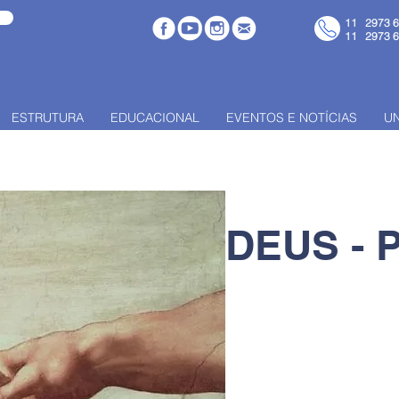
11 2973 
11 2973 
ESTRUTURA
EDUCACIONAL
EVENTOS E NOTÍCIAS
U
DEUS - 