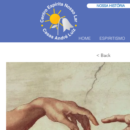
NOSSA HISTÓRIA
HOME
ESPIRITISMO
< Back