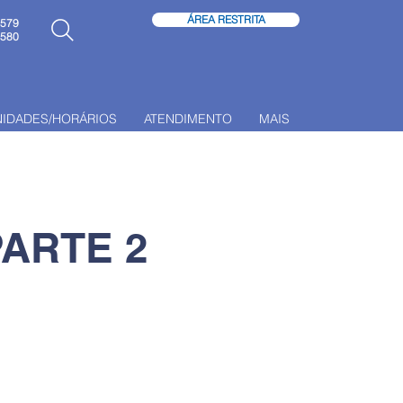
ÁREA RESTRITA
6579
6580
NIDADES/HORÁRIOS
ATENDIMENTO
MAIS
PARTE 2