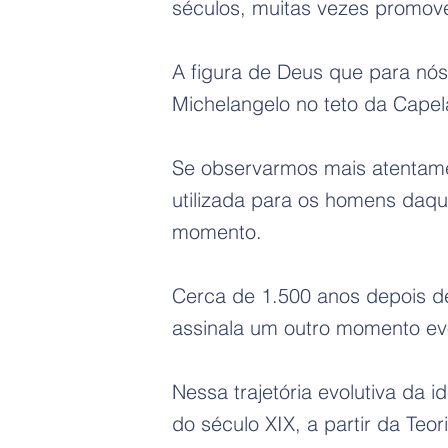
séculos, muitas vezes promov
A figura de Deus que para nós
Michelangelo no teto da Capela
Se observarmos mais atentamen
utilizada para os homens daq
momento.
Cerca de 1.500 anos depois de
assinala um outro momento ev
Nessa trajetória evolutiva da 
do século XIX, a partir da Te