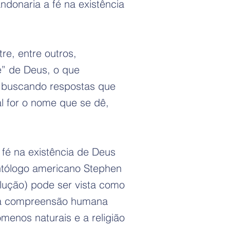
donaria a fé na existência
re, entre outros,
e” de Deus, o que
m buscando respostas que
l for o nome que se dê,
 fé na existência de Deus
tólogo americano Stephen
lução) pode ser vista como
 da compreensão humana
menos naturais e a religião