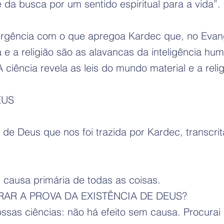
e da busca por um sentido espiritual para a vida”.
vergência com o que apregoa Kardec que, no Evan
ia e a religião são as alavancas da inteligência 
ciência revela as leis do mundo material e a reli
EUS
 Deus que nos foi trazida por Kardec, transcrit
 causa primária de todas as coisas.
AR A PROVA DA EXISTÊNCIA DE DEUS?
ssas ciências: não há efeito sem causa. Procurai