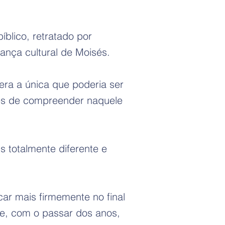
blico, retratado por
ança cultural de Moisés.
ra a única que poderia ser
zes de compreender naquele
 totalmente diferente e
car mais firmemente no final
de, com o passar dos anos,