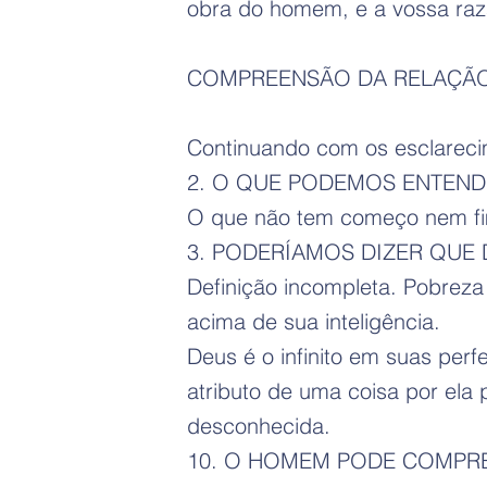
obra do homem, e a vossa raz
COMPREENSÃO DA RELAÇÃO 
Continuando com os esclarecim
2. O QUE PODEMOS ENTENDE
O que não tem começo nem fim
3. PODERÍAMOS DIZER QUE D
Definição incompleta. Pobreza
acima de sua inteligência.
Deus é o infinito em suas perfe
atributo de uma coisa por ela 
desconhecida.
10. O HOMEM PODE COMPRE