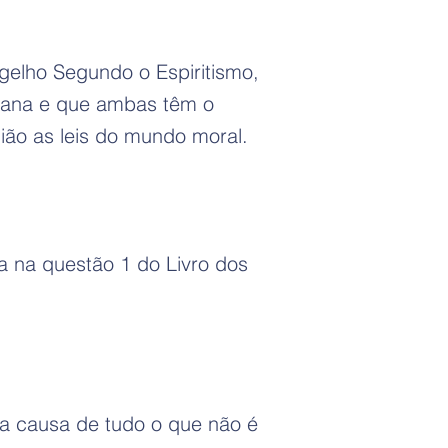
gelho Segundo o Espiritismo,
humana e que ambas têm o
gião as leis do mundo moral.
a na questão 1 do Livro dos
 a causa de tudo o que não é