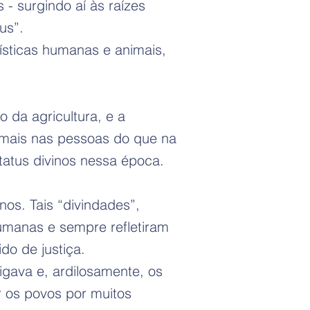
 - surgindo aí às raízes
us”.
sticas humanas e animais,
 da agricultura, e a
 mais nas pessoas do que na
tatus divinos nessa época.
os. Tais “divindades”,
umanas e sempre refletiram
o de justiça.
gava e, ardilosamente, os
r os povos por muitos