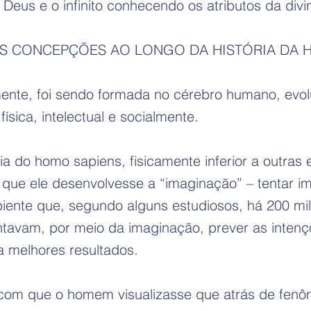
Deus e o infinito conhecendo os atributos da div
AS CONCEPÇÕES AO LONGO DA HISTÓRIA DA
vamente, foi sendo formada no cérebro humano, e
sica, intelectual e socialmente.
 do homo sapiens, fisicamente inferior a outras e
 que ele desenvolvesse a “imaginação” – tentar im
ente que, segundo alguns estudiosos, há 200 mil a
tentavam, por meio da imaginação, prever as inte
a melhores resultados.
om que o homem visualizasse que atrás de fenô