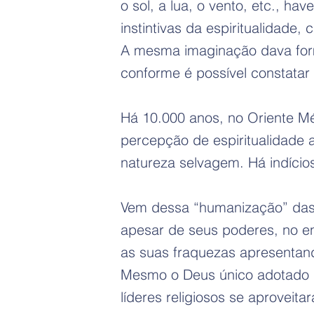
o sol, a lua, o vento, etc., ha
instintivas da espiritualidade
A mesma imaginação dava form
conforme é possível constatar
Há 10.000 anos, no Oriente Mé
percepção de espiritualidade
natureza selvagem. Há indício
Vem dessa “humanização” das 
apesar de seus poderes, no en
as suas fraquezas apresentand
Mesmo o Deus único adotado po
líderes religiosos se aprovei