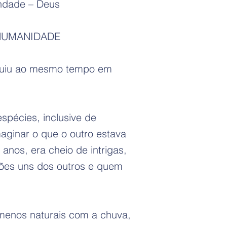
indade – Deus
 HUMANIDADE
voluiu ao mesmo tempo em
spécies, inclusive de
aginar o que o outro estava
nos, era cheio de intrigas,
nções uns dos outros e quem
menos naturais com a chuva,