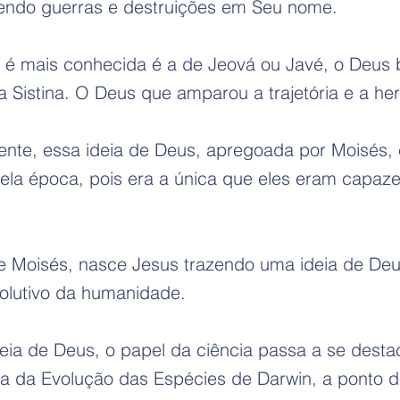
endo guerras e destruições em Seu nome.
 é mais conhecida é a de Jeová ou Javé, o Deus bí
 Sistina. O Deus que amparou a trajetória e a her
te, essa ideia de Deus, apregoada por Moisés, e
uela época, pois era a única que eles eram capa
 Moisés, nasce Jesus trazendo uma ideia de Deus
olutivo da humanidade.
ideia de Deus, o papel da ciência passa a se desta
oria da Evolução das Espécies de Darwin, a ponto 