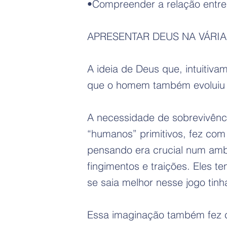
•Compreender a relação entre 
APRESENTAR DEUS NA VÁRI
A ideia de Deus que, intuiti
que o homem também evoluiu fí
A necessidade de sobrevivência
“humanos” primitivos, fez com
pensando era crucial num ambi
fingimentos e traições. Eles 
se saia melhor nesse jogo tinh
Essa imaginação também fez c