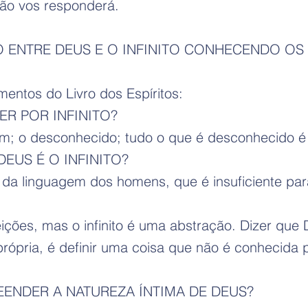
ão vos responderá.
ENTRE DEUS E O INFINITO CONHECENDO OS 
entos do Livro dos Espíritos:
R POR INFINITO?
; o desconhecido; tudo o que é desconhecido é in
EUS É O INFINITO?
 da linguagem dos homens, que é insuficiente para
ições, mas o infinito é uma abstração. Dizer que D
própria, é definir uma coisa que não é conhecida
ENDER A NATUREZA ÍNTIMA DE DEUS?