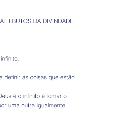
ATRIBUTOS DA DIVINDADE
finito.
 definir as coisas que estão
eus é o infinito é tomar o
 por uma outra igualmente