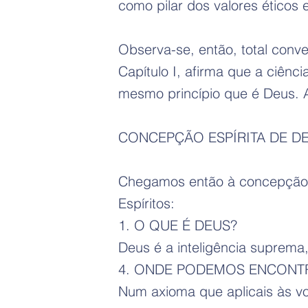
como pilar dos valores éticos 
Observa-se, então, total con
Capítulo I, afirma que a ciênc
mesmo princípio que é Deus. A 
CONCEPÇÃO ESPÍRITA DE D
Chegamos então à concepção de
Espíritos:
1. O QUE É DEUS?
Deus é a inteligência suprema,
4. ONDE PODEMOS ENCONTR
Num axioma que aplicais às vo