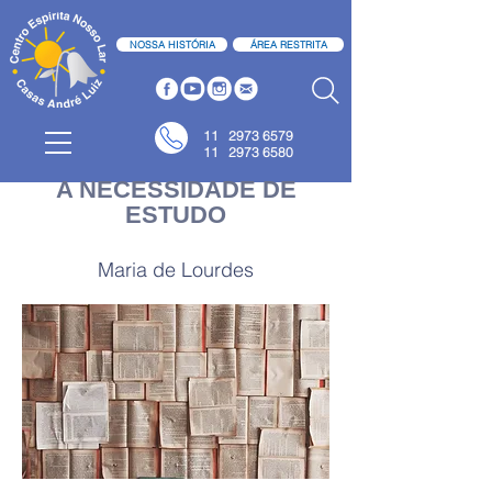
NOSSA HISTÓRIA
ÁREA RESTRITA
11
2973 6579
11 2973 6580
A NECESSIDADE DE
ESTUDO
Maria de Lourdes