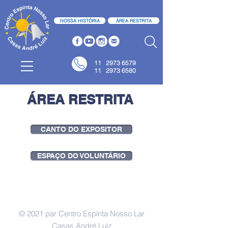
NOSSA HISTÓRIA
ÁREA RESTRITA
11
2973 6579
11 2973 6580
ÁREA RESTRITA
CANTO DO EXPOSITOR
ESPAÇO DO VOLUNTÁRIO
© 2021 par Centro Espírita Nosso Lar
Casas André Luiz