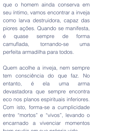
que o homem ainda conserva em
seu íntimo, vamos encontrar a inveja
como larva destruidora, capaz das
piores ações. Quando se manifesta,
é quase sempre de forma
camuflada, tornando-se uma
perfeita armadilha para todos.
Quem acolhe a inveja, nem sempre
tem consciência do que faz. No
entanto, é ela uma arma
devastadora que sempre encontra
eco nos planos espirituais inferiores.
Com isto, forma-se a cumplicidade
entre “mortos” e “vivos”, levando o
encarnado a vivenciar momentos
bem cruéis em sua própria vida.