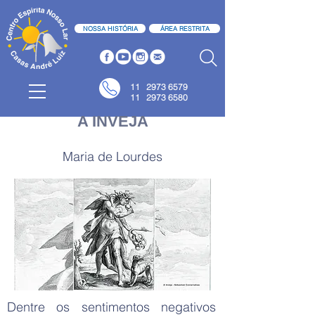
NOSSA HISTÓRIA
ÁREA RESTRITA
11
2973 6579
11 2973 6580
A INVEJA
Maria de Lourdes
Dentre os sentimentos negativos