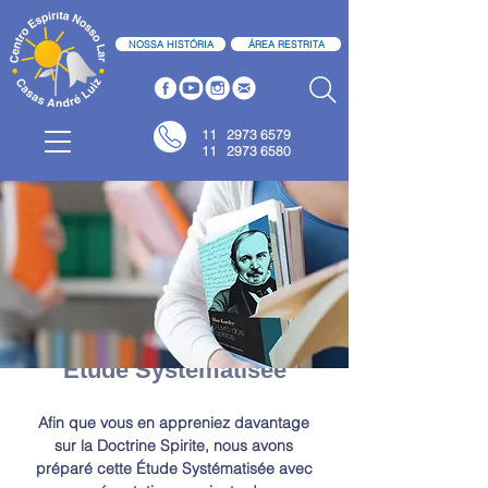
NOSSA HISTÓRIA
ÁREA RESTRITA
11
2973 6579
11 2973 6580
Étude Systématisée
Afin que vous en appreniez davantage
sur la Doctrine Spirite, nous avons
préparé cette Étude Systématisée avec