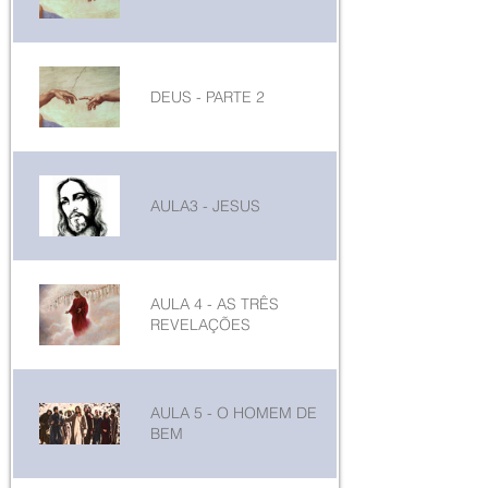
DEUS - PARTE 2
AULA3 - JESUS
AULA 4 - AS TRÊS
REVELAÇÕES
AULA 5 - O HOMEM DE
BEM