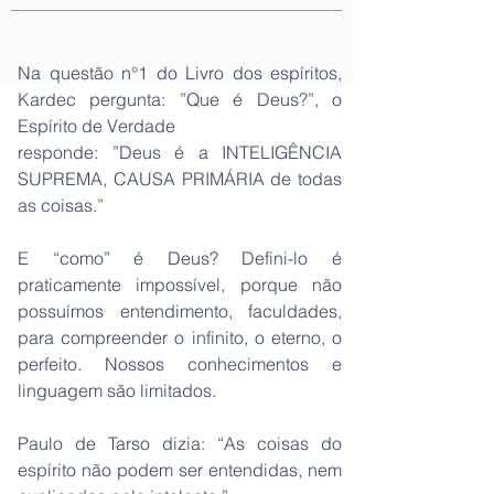
Na questão n°1 do Livro dos espíritos,
Kardec pergunta: ”Que é Deus?”, o
Espírito de Verdade
responde: ”Deus é a INTELIGÊNCIA
SUPREMA, CAUSA PRIMÁRIA de todas
as coisas.”
E “como” é Deus? Defini-lo é
praticamente impossível, porque não
possuímos entendimento, faculdades,
para compreender o infinito, o eterno, o
perfeito. Nossos conhecimentos e
linguagem são limitados.
Paulo de Tarso dizia: “As coisas do
espírito não podem ser entendidas, nem