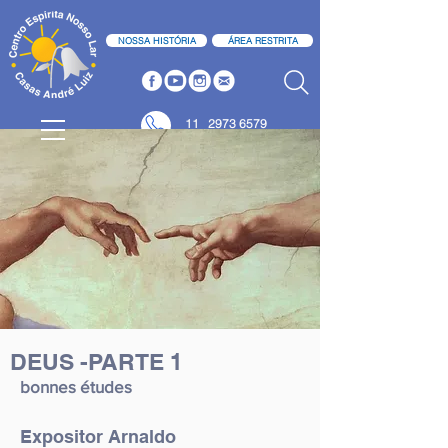
NOSSA HISTÓRIA
ÁREA RESTRITA
11
2973 6579
11 2973 6580
DEUS -PARTE 1
bonnes études
Expositor Arnaldo