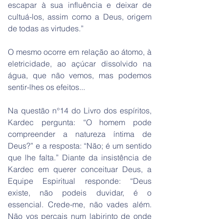
escapar à sua influência e deixar de
cultuá-los, assim como a Deus, origem
de todas as virtudes.”
O mesmo ocorre em relação ao átomo, à
eletricidade, ao açúcar dissolvido na
água, que não vemos, mas podemos
sentir-lhes os efeitos...
Na questão n°14 do Livro dos espíritos,
Kardec pergunta: “O homem pode
compreender a natureza íntima de
Deus?” e a resposta: “Não; é um sentido
que lhe falta.” Diante da insistência de
Kardec em querer conceituar Deus, a
Equipe Espiritual responde: “Deus
existe, não podeis duvidar, é o
essencial. Crede-me, não vades além.
Não vos percais num labirinto de onde