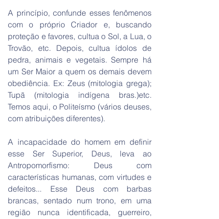
A princípio, confunde esses fenômenos
com o próprio Criador e, buscando
proteção e favores, cultua o Sol, a Lua, o
Trovão, etc. Depois, cultua ídolos de
pedra, animais e vegetais. Sempre há
um Ser Maior a quem os demais devem
obediência. Ex: Zeus (mitologia grega);
Tupã (mitologia indígena bras.)etc.
Temos aqui, o Politeísmo (vários deuses,
com atribuições diferentes).
A incapacidade do homem em definir
esse Ser Superior, Deus, leva ao
Antropomorfismo: Deus com
características humanas, com virtudes e
defeitos... Esse Deus com barbas
brancas, sentado num trono, em uma
região nunca identificada, guerreiro,