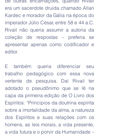
de outras encarnações, quando Rivail
era um sacerdote druida chamado Allan
Kardec e morador da Gália na época do
imperador Júlio César, entre 58 e 44 a.C.
Rivail não queria assumir a autoria da
coleção de respostas – preferia se
apresentar apenas como codificador e
editor.
E também queria diferenciar seu
trabalho pedagógico com essa nova
vertente de pesquisa. Daí Rivail ter
adotado o pseudônimo que se lê na
capa da primeira edição de O Livro dos
Espíritos: “Princípios da doutrina espírita
sobre a imortalidade da alma, a natureza
dos Espíritos e suas relações com os
homens, as leis morais, a vida presente,
a vida futura e o porvir da Humanidade –