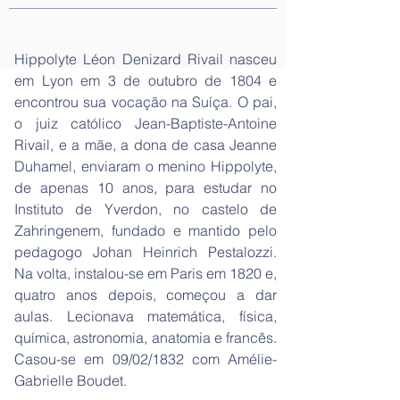
Hippolyte Léon Denizard Rivail nasceu
em Lyon em 3 de outubro de 1804 e
encontrou sua vocação na Suíça. O pai,
o juiz católico Jean-Baptiste-Antoine
Rivail, e a mãe, a dona de casa Jeanne
Duhamel, enviaram o menino Hippolyte,
de apenas 10 anos, para estudar no
Instituto de Yverdon, no castelo de
Zahringenem, fundado e mantido pelo
pedagogo Johan Heinrich Pestalozzi.
Na volta, instalou-se em Paris em 1820 e,
quatro anos depois, começou a dar
aulas. Lecionava matemática, física,
química, astronomia, anatomia e francês.
Casou-se em 09/02/1832 com Amélie-
Gabrielle Boudet.