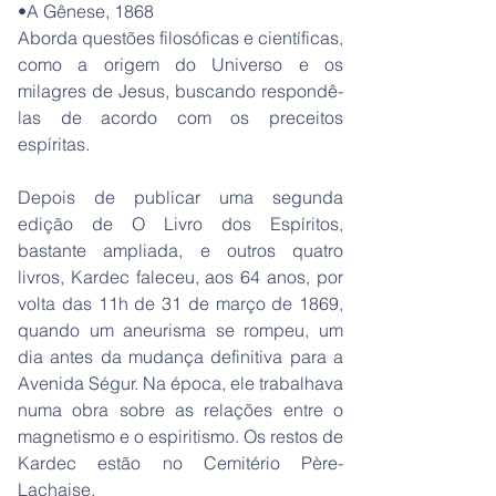
•A Gênese, 1868
Aborda questões filosóficas e científicas,
como a origem do Universo e os
milagres de Jesus, buscando respondê-
las de acordo com os preceitos
espíritas.
Depois de publicar uma segunda
edição de O Livro dos Espíritos,
bastante ampliada, e outros quatro
livros, Kardec faleceu, aos 64 anos, por
volta das 11h de 31 de março de 1869,
quando um aneurisma se rompeu, um
dia antes da mudança definitiva para a
Avenida Ségur. Na época, ele trabalhava
numa obra sobre as relações entre o
magnetismo e o espiritismo. Os restos de
Kardec estão no Cemitério Père-
Lachaise.