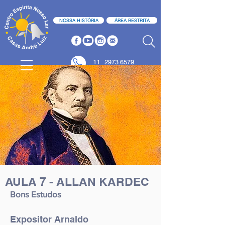
NOSSA HISTÓRIA
ÁREA RESTRITA
11
2973 6579
11 2973 6580
AULA 7 - ALLAN KARDEC
Bons Estudos
Expositor Arnaldo