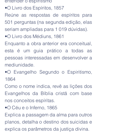
entender o espiritismo
•O Livro dos Espíritos, 1857
Reúne as respostas de espíritos para
501 perguntas (na segunda edição, elas
seriam ampliadas para 1 019 dúvidas).
•O Livro dos Médiuns, 1861
Enquanto a obra anterior era conceitual,
esta é um guia prático a todas as
pessoas interessadas em desenvolver a
mediunidade.
•O Evangelho Segundo o Espiritismo,
1864
Como o nome indica, revê as lições dos
Evangelhos da Bíblia cristã com base
nos conceitos espíritas.
•O Céu e o Inferno, 1865
Explica a passagem da alma para outros
planos, detalha o destino dos suicidas e
explica os parâmetros da justiça divina.