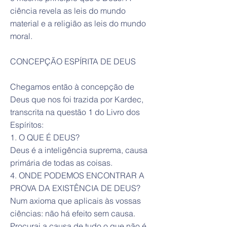
ciência revela as leis do mundo
material e a religião as leis do mundo
moral.
CONCEPÇÃO ESPÍRITA DE DEUS
Chegamos então à concepção de
Deus que nos foi trazida por Kardec,
transcrita na questão 1 do Livro dos
Espíritos:
1. O QUE É DEUS?
Deus é a inteligência suprema, causa
primária de todas as coisas.
4. ONDE PODEMOS ENCONTRAR A
PROVA DA EXISTÊNCIA DE DEUS?
Num axioma que aplicais às vossas
ciências: não há efeito sem causa.
Procurai a causa de tudo o que não é