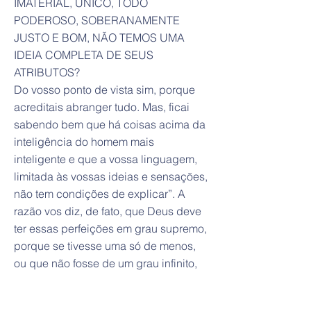
IMATERIAL, ÚNICO, TODO
PODEROSO, SOBERANAMENTE
JUSTO E BOM, NÃO TEMOS UMA
IDEIA COMPLETA DE SEUS
ATRIBUTOS?
Do vosso ponto de vista sim, porque
acreditais abranger tudo. Mas, ficai
sabendo bem que há coisas acima da
inteligência do homem mais
inteligente e que a vossa linguagem,
limitada às vossas ideias e sensações,
não tem condições de explicar”. A
razão vos diz, de fato, que Deus deve
ter essas perfeições em grau supremo,
porque se tivesse uma só de menos,
ou que não fosse de um grau infinito,
não seria superior a tudo e, por
conseguinte, não seria Deus. Por estar