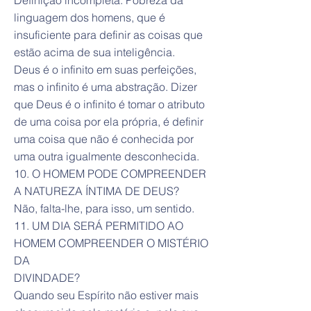
Definição incompleta. Pobreza da
linguagem dos homens, que é
insuficiente para definir as coisas que
estão acima de sua inteligência.
Deus é o infinito em suas perfeições,
mas o infinito é uma abstração. Dizer
que Deus é o infinito é tomar o atributo
de uma coisa por ela própria, é definir
uma coisa que não é conhecida por
uma outra igualmente desconhecida.
10. O HOMEM PODE COMPREENDER
A NATUREZA ÍNTIMA DE DEUS?
Não, falta-lhe, para isso, um sentido.
11. UM DIA SERÁ PERMITIDO AO
HOMEM COMPREENDER O MISTÉRIO
DA
DIVINDADE?
Quando seu Espírito não estiver mais