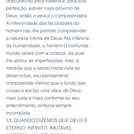
obscurecido pela matéria e, pela sua
perfeição, estiver mais próximo de
Deus, então o verá e o compreenderá.
A inferioridade das faculdades do
homem não lhe permite compreender
a natureza íntima de Deus. Na infância
da humanidade, o homem O confunde
muitas vezes com a criatura, da qual
lhe atribui as imperfeições; mas, à
medida que o senso moral nele se
desenvolve, seu pensamento
compreende melhor que o fundo das
coisas e ele faz uma ideia de Deus
mais justa e mais conforme ao seu
entendimento, embora sempre
incompleta.
13. QUANDO DIZEMOS QUE DEUS É
ETERNO, INFINITO, IMUTÁVEL,