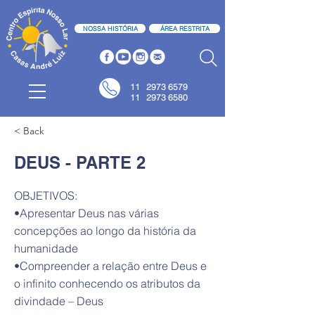
NOSSA HISTÓRIA
ÁREA RESTRITA
11
2973 6579
11 2973 6580
< Back
DEUS - PARTE 2
OBJETIVOS:
•Apresentar Deus nas várias
concepções ao longo da história da
humanidade
•Compreender a relação entre Deus e
o infinito conhecendo os atributos da
divindade – Deus