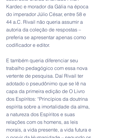
Kardec e morador da Gália na época
do imperador Júlio César, entre 58 e
44 a.C. Rivail não queria assumir a
autoria da coleção de respostas –
preferia se apresentar apenas como
codificador e editor.
E também queria diferenciar seu
trabalho pedagógico com essa nova
vertente de pesquisa. Daí Rivail ter
adotado o pseudônimo que se lê na
capa da primeira edição de O Livro
dos Espíritos: “Princípios da doutrina
espírita sobre a imortalidade da alma,
a natureza dos Espíritos e suas
relações com os homens, as leis
morais, a vida presente, a vida futura e
o porvir da Humanidade – segundo os