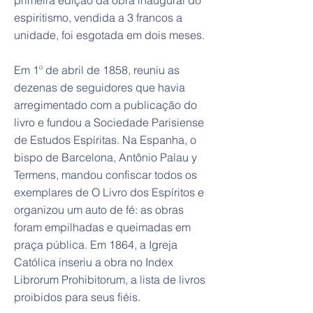
primeira edição da obra inaugural do
espiritismo, vendida a 3 francos a
unidade, foi esgotada em dois meses.
Em 1º de abril de 1858, reuniu as
dezenas de seguidores que havia
arregimentado com a publicação do
livro e fundou a Sociedade Parisiense
de Estudos Espíritas. Na Espanha, o
bispo de Barcelona, Antônio Palau y
Termens, mandou confiscar todos os
exemplares de O Livro dos Espíritos e
organizou um auto de fé: as obras
foram empilhadas e queimadas em
praça pública. Em 1864, a Igreja
Católica inseriu a obra no Index
Librorum Prohibitorum, a lista de livros
proibidos para seus fiéis.