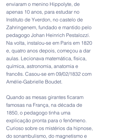
enviaram o menino Hippolyte, de
apenas 10 anos, para estudar no
Instituto de Yverdon, no castelo de
Zahringenem, fundado e mantido pelo
pedagogo Johan Heinrich Pestalozzi.
Na volta, instalou-se em Paris em 1820
e, quatro anos depois, começou a dar
aulas. Lecionava matemática, física,
química, astronomia, anatomia e
francês. Casou-se em 09/02/1832 com
Amélie-Gabrielle Boudet.
Quando as mesas girantes ficaram
famosas na França, na década de
1850, o pedagogo tinha uma
explicação pronta para o fenômeno.
Curioso sobre os mistérios da hipnose,
do sonambulismo, do magnetismo e