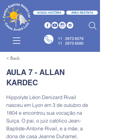
NOSSA HISTÓRIA
ÁREA RESTRITA
11
2973 6579
11 2973 6580
< Back
AULA 7 - ALLAN
KARDEC
Hippolyte Léon Denizard Rivail
nasceu em Lyon em 3 de outubro de
1804 e encontrou sua vocação na
Suíça. O pai, o juiz católico Jean-
Baptiste-Antoine Rivail, e a mãe, a
dona de casa Jeanne Duhamel,