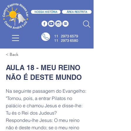
NOSSA HISTÓRIA
ÁREA RESTRITA
11
2973 6579
11 2973 6580
< Back
AULA 18 - MEU REINO
NÃO É DESTE MUNDO
Na seguinte passagem do Evangelho:
"Tornou, pois, a entrar Pilatos no
palácio e chamou Jesus e disse-lhe:
Tu és o Rei dos Judeus?
Respondeu-lhe Jesus: O meu reino
não é deste mundo; se o meu reino