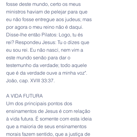
fosse deste mundo, certo os meus
ministros haviam de pelejar para que
eu não fosse entregue aos judeus; mas
por agora o meu reino não é daqui.
Disse-lhe então Pilatos: Logo, tu és
rei? Respondeu Jesus: Tu o dizes que
eu sou rei. Eu não nasci, nem vim a
este mundo senão para dar o
testemunho da verdade; todo aquele
que é da verdade ouve a minha voz".
João, cap. XVIII 33:37.
A VIDA FUTURA
Um dos principais pontos dos
ensinamentos de Jesus é com relação
à vida futura. É somente com esta ideia
que a maioria de seus ensinamentos
morais fazem sentido, que a justiça de