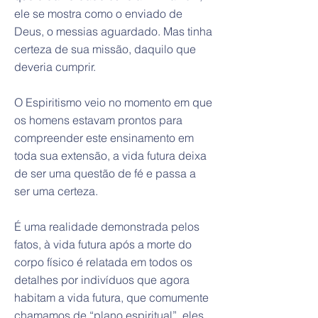
ele se mostra como o enviado de
Deus, o messias aguardado. Mas tinha
certeza de sua missão, daquilo que
deveria cumprir.
O Espiritismo veio no momento em que
os homens estavam prontos para
compreender este ensinamento em
toda sua extensão, a vida futura deixa
de ser uma questão de fé e passa a
ser uma certeza.
É uma realidade demonstrada pelos
fatos, à vida futura após a morte do
corpo físico é relatada em todos os
detalhes por indivíduos que agora
habitam a vida futura, que comumente
chamamos de “plano espiritual”, eles