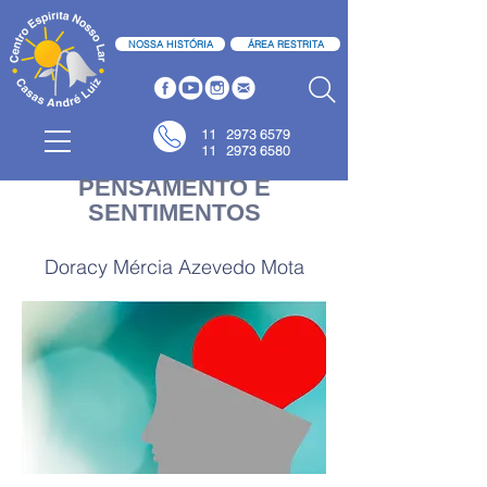
NOSSA HISTÓRIA
ÁREA RESTRITA
11
2973 6579
11 2973 6580
PENSAMENTO E
SENTIMENTOS
Doracy Mércia Azevedo Mota