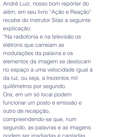
André Luiz, nosso bom repórter do
além, em seu livro “Ação e Reação”
recebe do Instrutor Silas a seguinte
explicação:
“Na radiofonia e na televisão os
elétrons que carreiam as
modulações da palavra e os
elementos da imagem se deslocam
no espaço a uma velocidade igual à
da luz, ou seja, a trezentos mil
quilômetros por segundo.
Ora, em um só local podem
funcionar um posto e emissão e
outro de recepção,
compreendendo-se que, num
segundo, as palavras e as imagens
podem ser irradiadas e captadas,