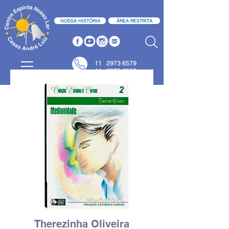
NOSSA HISTÓRIA
ÁREA RESTRITA
11
2973 6579
11 2973 6580
Therezinha Oliveira