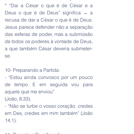
* “Dai a César o que é de César e a
Deus o que é de Deus” significa → a
recusa de dar a César o que é de Deus.
Jesus parece defender não a separação
das esferas de poder, mas a submissão
de todos os poderes à vontade de Deus,
a que também César deveria submeter-
se.
10- Preparando a Partida:
- “Estou ainda convosco por um pouco
de tempo. E em seguida vou para
aquele que me enviou”
(João, 8,33).
- “Não se turbe o vosso coração, credes
em Des, credes em mim também” (João
14,1).