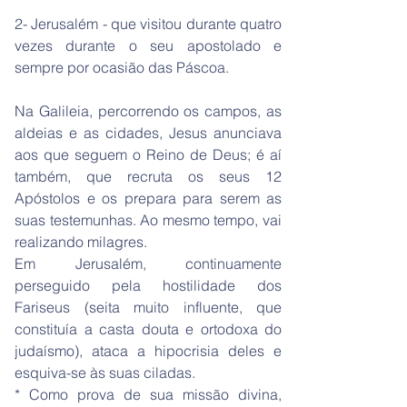
2- Jerusalém - que visitou durante quatro
vezes durante o seu apostolado e
sempre por ocasião das Páscoa.
Na Galileia, percorrendo os campos, as
aldeias e as cidades, Jesus anunciava
aos que seguem o Reino de Deus; é aí
também, que recruta os seus 12
Apóstolos e os prepara para serem as
suas testemunhas. Ao mesmo tempo, vai
realizando milagres.
Em Jerusalém, continuamente
perseguido pela hostilidade dos
Fariseus (seita muito influente, que
constituía a casta douta e ortodoxa do
judaísmo), ataca a hipocrisia deles e
esquiva-se às suas ciladas.
* Como prova de sua missão divina,