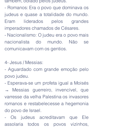
também, odiado pelos judeus.
- Romanos: Era o povo que dominava os
judeus e quase a totalidade do mundo.
Eram liderados pelos grandes
imperadores chamados de Césares.
- Nacionalismo: O judeu era o povo mais
nacionalista do mundo. Não se
comunicavam com os gentios.
4- Jesus / Messias:
- Aguardado com grande emoção pelo
povo judeu.
- Esperava-se um profeta igual a Moisés
→ Messias guerreiro, invencível, que
varresse da velha Palestina os invasores
romanos e restabelecesse a hegemonia
do povo de Israel.
- Os judeus acreditavam que Ele
assolaria todos os povos vizinhos,