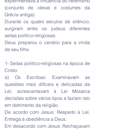
experimentava a influência do helenismo
(conjunto de ideias e costumes da
Grécia antiga).
Durante os quatro séculos de silêncio,
surgiram entre os judeus diferentes
seitas político-religiosas.
Deus preparou o cenário para a vinda
de seu filho.
1- Seitas político-religiosas na época de
Cristo:
a) Os Escribas: Examinavam as
questões mais difíceis e delicadas da
Lei; acrescentavam à Lei Mosaica
decisões sobre vários tipos e faziam isto
em detrimento da religião.
De acordo com Jesus: Respeito à Lei.
Entrega à obediência a Deus.
Em desacordo com Jesus: Rechaçavam