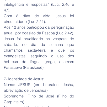
inteligência e respostas” (Luc, 2,46 e
47).
Com 8 dias de vida, Jesus foi
circuncidado (Luc 2:21).
Aos 12 anos participou da peregrinação
anual, por ocasião da Páscoa (Luc 2:42).
Jesus foi crucificado na véspera de
sábado, no dia da semana que
chamamos sexta-feira e que os
evangelistas, seguindo o uso dos
hebreus de língua grega, chamam
Parasceve (Paraskeué).
7- Identidade de Jesus:
Nome: JESUS (em hebraico: Jeshú,
abreviação de Jehoshua).
Sobrenome: Filho de José (Filho do
Carpinteiro).