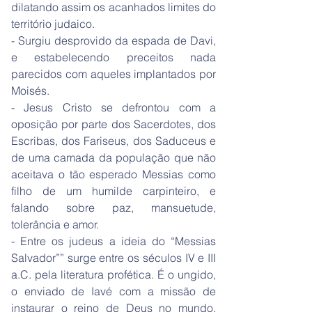
dilatando assim os acanhados limites do
território judaico.
- Surgiu desprovido da espada de Davi,
e estabelecendo preceitos nada
parecidos com aqueles implantados por
Moisés.
- Jesus Cristo se defrontou com a
oposição por parte dos Sacerdotes, dos
Escribas, dos Fariseus, dos Saduceus e
de uma camada da população que não
aceitava o tão esperado Messias como
filho de um humilde carpinteiro, e
falando sobre paz, mansuetude,
tolerância e amor.
- Entre os judeus a ideia do “Messias
Salvador”” surge entre os séculos IV e III
a.C. pela literatura profética. É o ungido,
o enviado de Iavé com a missão de
instaurar o reino de Deus no mundo.