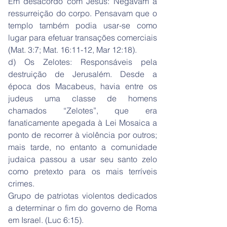
Em desacordo com Jesus: Negavam a
ressurreição do corpo. Pensavam que o
templo também podia usar-se como
lugar para efetuar transações comerciais
(Mat. 3:7; Mat. 16:11-12, Mar 12:18).
d) Os Zelotes: Responsáveis pela
destruição de Jerusalém. Desde a
época dos Macabeus, havia entre os
judeus uma classe de homens
chamados “Zelotes”, que era
fanaticamente apegada à Lei Mosaica a
ponto de recorrer à violência por outros;
mais tarde, no entanto a comunidade
judaica passou a usar seu santo zelo
como pretexto para os mais terríveis
crimes.
Grupo de patriotas violentos dedicados
a determinar o fim do governo de Roma
em Israel. (Luc 6:15).