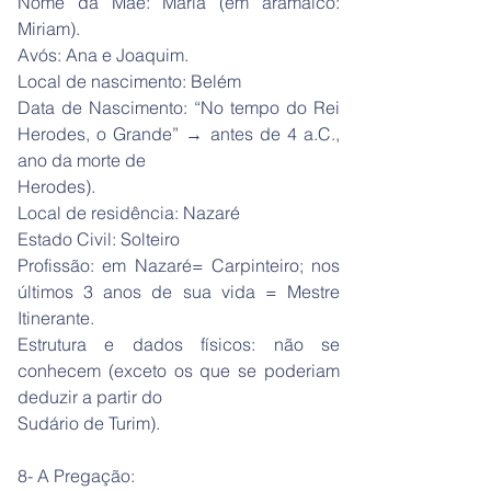
Nome da Mãe: Maria (em aramaico:
Miriam).
Avós: Ana e Joaquim.
Local de nascimento: Belém
Data de Nascimento: “No tempo do Rei
Herodes, o Grande” → antes de 4 a.C.,
ano da morte de
Herodes).
Local de residência: Nazaré
Estado Civil: Solteiro
Profissão: em Nazaré= Carpinteiro; nos
últimos 3 anos de sua vida = Mestre
Itinerante.
Estrutura e dados físicos: não se
conhecem (exceto os que se poderiam
deduzir a partir do
Sudário de Turim).
8- A Pregação: