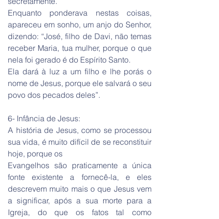
secretamente.
Enquanto ponderava nestas coisas,
apareceu em sonho, um anjo do Senhor,
dizendo: “José, filho de Davi, não temas
receber Maria, tua mulher, porque o que
nela foi gerado é do Espírito Santo.
Ela dará à luz a um filho e lhe porás o
nome de Jesus, porque ele salvará o seu
povo dos pecados deles”.
6- Infância de Jesus:
A história de Jesus, como se processou
sua vida, é muito difícil de se reconstituir
hoje, porque os
Evangelhos são praticamente a única
fonte existente a fornecê-la, e eles
descrevem muito mais o que Jesus vem
a significar, após a sua morte para a
Igreja, do que os fatos tal como