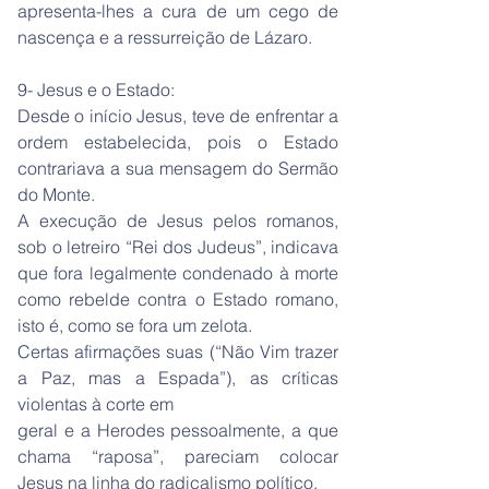
apresenta-lhes a cura de um cego de
nascença e a ressurreição de Lázaro.
9- Jesus e o Estado:
Desde o início Jesus, teve de enfrentar a
ordem estabelecida, pois o Estado
contrariava a sua mensagem do Sermão
do Monte.
A execução de Jesus pelos romanos,
sob o letreiro “Rei dos Judeus”, indicava
que fora legalmente condenado à morte
como rebelde contra o Estado romano,
isto é, como se fora um zelota.
Certas afirmações suas (“Não Vim trazer
a Paz, mas a Espada”), as críticas
violentas à corte em
geral e a Herodes pessoalmente, a que
chama “raposa”, pareciam colocar
Jesus na linha do radicalismo político.