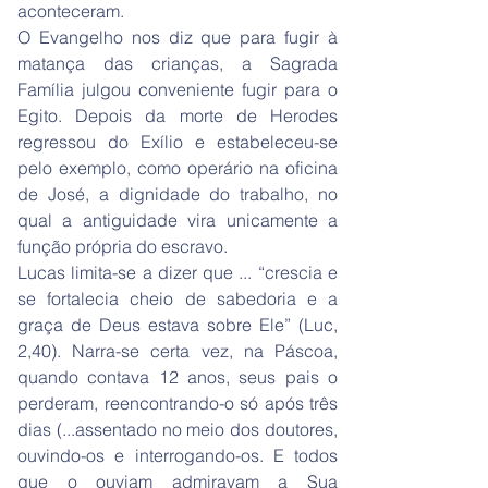
aconteceram.
O Evangelho nos diz que para fugir à
matança das crianças, a Sagrada
Família julgou conveniente fugir para o
Egito. Depois da morte de Herodes
regressou do Exílio e estabeleceu-se
pelo exemplo, como operário na oficina
de José, a dignidade do trabalho, no
qual a antiguidade vira unicamente a
função própria do escravo.
Lucas limita-se a dizer que ... “crescia e
se fortalecia cheio de sabedoria e a
graça de Deus estava sobre Ele” (Luc,
2,40). Narra-se certa vez, na Páscoa,
quando contava 12 anos, seus pais o
perderam, reencontrando-o só após três
dias (...assentado no meio dos doutores,
ouvindo-os e interrogando-os. E todos
que o ouviam admiravam a Sua