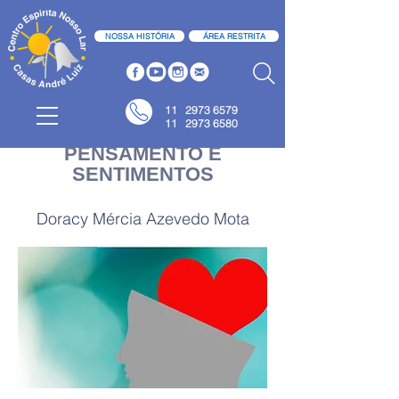
NOSSA HISTÓRIA
ÁREA RESTRITA
11
2973 6579
11 2973 6580
PENSAMENTO E
SENTIMENTOS
Doracy Mércia Azevedo Mota