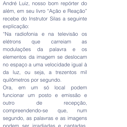
André Luiz, nosso bom repórter do
além, em seu livro “Ação e Reação”
recebe do Instrutor Silas a seguinte
explicação:
“Na radiofonia e na televisão os
elétrons que carreiam as
modulações da palavra e os
elementos da imagem se deslocam
no espaço a uma velocidade igual à
da luz, ou seja, a trezentos mil
quilômetros por segundo.
Ora, em um só local podem
funcionar um posto e emissão e
outro de recepção,
compreendendo-se que, num
segundo, as palavras e as imagens
podem ser irradiadas e captadas,