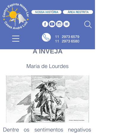
NOSSA HISTÓRIA
ÁREA RESTRITA
11
2973 6579
11 2973 6580
A INVEJA
Maria de Lourdes
Dentre os sentimentos negativos