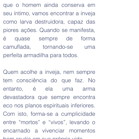
que o homem ainda conserva em
seu íntimo, vamos encontrar a inveja
como larva destruidora, capaz das
piores ações. Quando se manifesta,
é quase sempre de forma
camuflada, tornando-se uma
perfeita armadilha para todos.
Quem acolhe a inveja, nem sempre
tem consciência do que faz. No
entanto, é ela uma arma
devastadora que sempre encontra
eco nos planos espirituais inferiores.
Com isto, forma-se a cumplicidade
entre “mortos” e “vivos”, levando o
encarnado a vivenciar momentos
bem cruéis em sua própria vida.