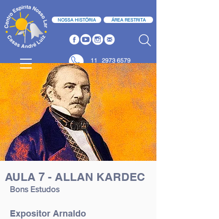
NOSSA HISTÓRIA
ÁREA RESTRITA
11
2973 6579
11 2973 6580
AULA 7 - ALLAN KARDEC
Bons Estudos
Expositor Arnaldo