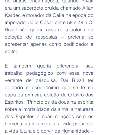
de outras encarnações, quando Rivail
era um sacerdote druida chamado Allan
Kardec e morador da Gália na época do
imperador Júlio César, entre 58 e 44 a.C.
Rivail não queria assumir a autoria da
coleção de respostas – preferia se
apresentar apenas como codificador e
editor.
E também queria diferenciar seu
trabalho pedagógico com essa nova
vertente de pesquisa. Daí Rivail ter
adotado o pseudônimo que se lê na
capa da primeira edição de O Livro dos
Espíritos: “Princípios da doutrina espírita
sobre a imortalidade da alma, a natureza
dos Espíritos e suas relações com os
homens, as leis morais, a vida presente,
a vida futura e o porvir da Humanidade –