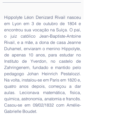
Hippolyte Léon Denizard Rivail nasceu
em Lyon em 3 de outubro de 1804 e
encontrou sua vocação na Suíça. O pai,
o juiz católico Jean-Baptiste-Antoine
Rivail, e a mãe, a dona de casa Jeanne
Duhamel, enviaram o menino Hippolyte,
de apenas 10 anos, para estudar no
Instituto de Yverdon, no castelo de
Zahringenem, fundado e mantido pelo
pedagogo Johan Heinrich Pestalozzi.
Na volta, instalou-se em Paris em 1820 e,
quatro anos depois, começou a dar
aulas. Lecionava matemática, física,
química, astronomia, anatomia e francês.
Casou-se em 09/02/1832 com Amélie-
Gabrielle Boudet.