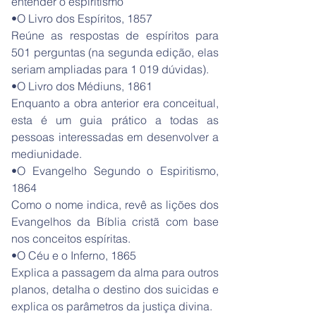
entender o espiritismo
•O Livro dos Espíritos, 1857
Reúne as respostas de espíritos para
501 perguntas (na segunda edição, elas
seriam ampliadas para 1 019 dúvidas).
•O Livro dos Médiuns, 1861
Enquanto a obra anterior era conceitual,
esta é um guia prático a todas as
pessoas interessadas em desenvolver a
mediunidade.
•O Evangelho Segundo o Espiritismo,
1864
Como o nome indica, revê as lições dos
Evangelhos da Bíblia cristã com base
nos conceitos espíritas.
•O Céu e o Inferno, 1865
Explica a passagem da alma para outros
planos, detalha o destino dos suicidas e
explica os parâmetros da justiça divina.