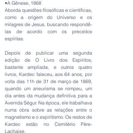
•A Gênese, 1868
Aborda questões filosóficas e científicas,
como a origem do Universo e os
milagres de Jesus, buscando respondê-
las de acordo com os preceitos
espíritas.
Depois de publicar uma segunda
edição de O Livro dos Espíritos,
bastante ampliada, e outros quatro
livros, Kardec faleceu, aos 64 anos, por
volta das 11h de 31 de março de 1869,
quando um aneurisma se rompeu, um
dia antes da mudança definitiva para a
Avenida Ségur. Na época, ele trabalhava
numa obra sobre as relações entre o
magnetismo e o espiritismo. Os restos de
Kardec estão no Cemitério Père-
Lachaise.