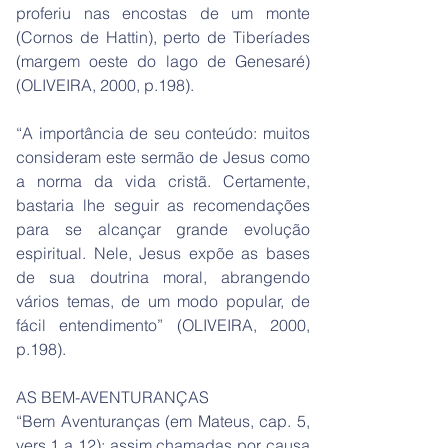
proferiu nas encostas de um monte
(Cornos de Hattin), perto de Tiberíades
(margem oeste do lago de Genesaré)
(OLIVEIRA, 2000, p.198).
“A importância de seu conteúdo: muitos
consideram este sermão de Jesus como
a norma da vida cristã. Certamente,
bastaria lhe seguir as recomendações
para se alcançar grande evolução
espiritual. Nele, Jesus expõe as bases
de sua doutrina moral, abrangendo
vários temas, de um modo popular, de
fácil entendimento” (OLIVEIRA, 2000,
p.198).
AS BEM-AVENTURANÇAS
“Bem Aventuranças (em Mateus, cap. 5,
vers.1 a 12): assim chamadas por causa