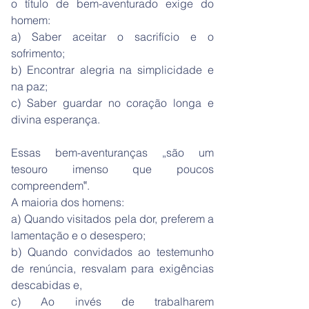
o título de bem-aventurado exige do
homem:
a) Saber aceitar o sacrifício e o
sofrimento;
b) Encontrar alegria na simplicidade e
na paz;
c) Saber guardar no coração longa e
divina esperança.
Essas bem-aventuranças „são um
tesouro imenso que poucos
compreendem‟.
A maioria dos homens:
a) Quando visitados pela dor, preferem a
lamentação e o desespero;
b) Quando convidados ao testemunho
de renúncia, resvalam para exigências
descabidas e,
c) Ao invés de trabalharem