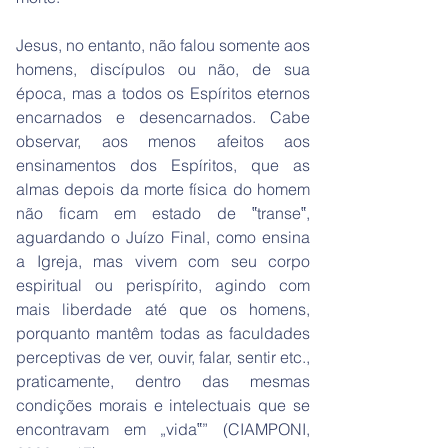
Jesus, no entanto, não falou somente aos
homens, discípulos ou não, de sua
época, mas a todos os Espíritos eternos
encarnados e desencarnados. Cabe
observar, aos menos afeitos aos
ensinamentos dos Espíritos, que as
almas depois da morte física do homem
não ficam em estado de ‟transe‟,
aguardando o Juízo Final, como ensina
a Igreja, mas vivem com seu corpo
espiritual ou perispírito, agindo com
mais liberdade até que os homens,
porquanto mantêm todas as faculdades
perceptivas de ver, ouvir, falar, sentir etc.,
praticamente, dentro das mesmas
condições morais e intelectuais que se
encontravam em „vida‟” (CIAMPONI,