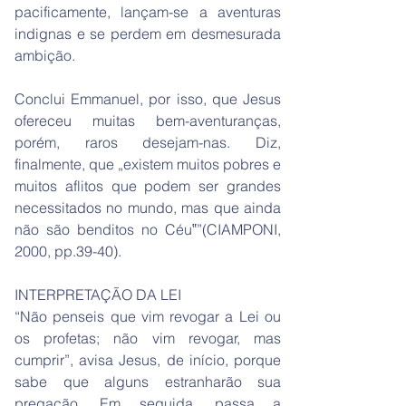
pacificamente, lançam-se a aventuras
indignas e se perdem em desmesurada
ambição.
Conclui Emmanuel, por isso, que Jesus
ofereceu muitas bem-aventuranças,
porém, raros desejam-nas. Diz,
finalmente, que „existem muitos pobres e
muitos aflitos que podem ser grandes
necessitados no mundo, mas que ainda
não são benditos no Céu‟”(CIAMPONI,
2000, pp.39-40).
INTERPRETAÇÃO DA LEI
“Não penseis que vim revogar a Lei ou
os profetas; não vim revogar, mas
cumprir”, avisa Jesus, de início, porque
sabe que alguns estranharão sua
pregação. Em seguida, passa a