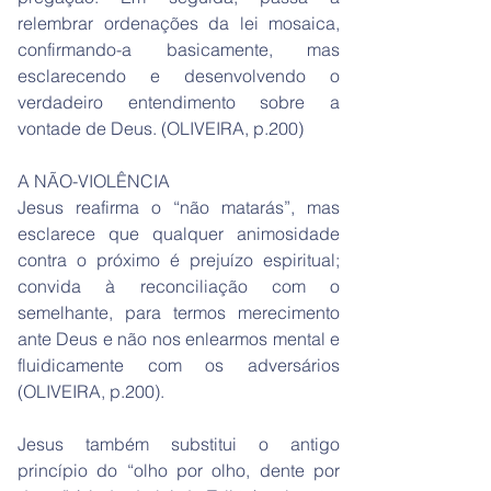
relembrar ordenações da lei mosaica,
confirmando-a basicamente, mas
esclarecendo e desenvolvendo o
verdadeiro entendimento sobre a
vontade de Deus. (OLIVEIRA, p.200)
A NÃO-VIOLÊNCIA
Jesus reafirma o “não matarás”, mas
esclarece que qualquer animosidade
contra o próximo é prejuízo espiritual;
convida à reconciliação com o
semelhante, para termos merecimento
ante Deus e não nos enlearmos mental e
fluidicamente com os adversários
(OLIVEIRA, p.200).
Jesus também substitui o antigo
princípio do “olho por olho, dente por