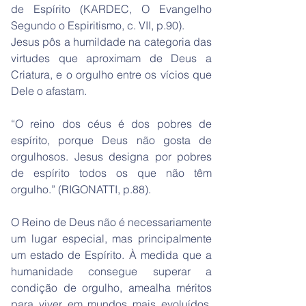
de Espírito (KARDEC, O Evangelho
Segundo o Espiritismo, c. VII, p.90).
Jesus pôs a humildade na categoria das
virtudes que aproximam de Deus a
Criatura, e o orgulho entre os vícios que
Dele o afastam.
“O reino dos céus é dos pobres de
espírito, porque Deus não gosta de
orgulhosos. Jesus designa por pobres
de espírito todos os que não têm
orgulho.” (RIGONATTI, p.88).
O Reino de Deus não é necessariamente
um lugar especial, mas principalmente
um estado de Espírito. À medida que a
humanidade consegue superar a
condição de orgulho, amealha méritos
para viver em mundos mais evoluídos,