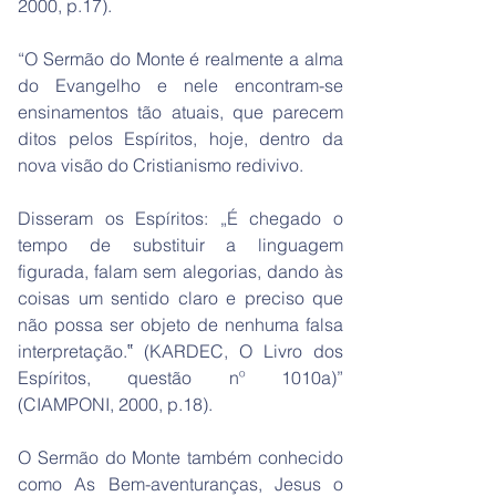
2000, p.17).
“O Sermão do Monte é realmente a alma
do Evangelho e nele encontram-se
ensinamentos tão atuais, que parecem
ditos pelos Espíritos, hoje, dentro da
nova visão do Cristianismo redivivo.
Disseram os Espíritos: „É chegado o
tempo de substituir a linguagem
figurada, falam sem alegorias, dando às
coisas um sentido claro e preciso que
não possa ser objeto de nenhuma falsa
interpretação.‟ (KARDEC, O Livro dos
Espíritos, questão nº 1010a)”
(CIAMPONI, 2000, p.18).
O Sermão do Monte também conhecido
como As Bem-aventuranças, Jesus o