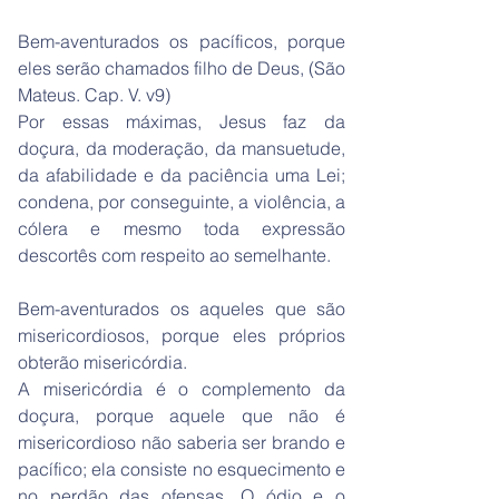
Bem-aventurados os pacíficos, porque
eles serão chamados filho de Deus, (São
Mateus. Cap. V. v9)
Por essas máximas, Jesus faz da
doçura, da moderação, da mansuetude,
da afabilidade e da paciência uma Lei;
condena, por conseguinte, a violência, a
cólera e mesmo toda expressão
descortês com respeito ao semelhante.
Bem-aventurados os aqueles que são
misericordiosos, porque eles próprios
obterão misericórdia.
A misericórdia é o complemento da
doçura, porque aquele que não é
misericordioso não saberia ser brando e
pacífico; ela consiste no esquecimento e
no perdão das ofensas. O ódio e o