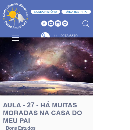
NOSSA HISTÓRIA
ÁREA RESTRITA
11
2973 6579
11 2973 6580
AULA - 27 - HÁ MUITAS
MORADAS NA CASA DO
MEU PAI
Bons Estudos