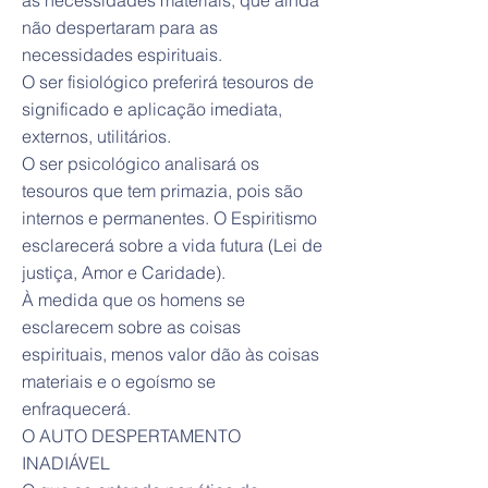
às necessidades materiais, que ainda
não despertaram para as
necessidades espirituais.
O ser fisiológico preferirá tesouros de
significado e aplicação imediata,
externos, utilitários.
O ser psicológico analisará os
tesouros que tem primazia, pois são
internos e permanentes. O Espiritismo
esclarecerá sobre a vida futura (Lei de
justiça, Amor e Caridade).
À medida que os homens se
esclarecem sobre as coisas
espirituais, menos valor dão às coisas
materiais e o egoísmo se
enfraquecerá.
O AUTO DESPERTAMENTO
INADIÁVEL