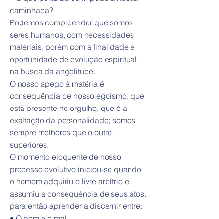
caminhada?
Podemos compreender que somos
seres humanos, com necessidades
materiais, porém com a finalidade e
oportunidade de evolução espiritual,
na busca da angelitude.
O nosso apego à matéria é
consequência de nosso egoísmo, que
está presente no orgulho, que é a
exaltação da personalidade; somos
sempre melhores que o outro,
superiores.
O momento eloquente de nosso
processo evolutivo iniciou-se quando
o homem adquiriu o livre arbítrio e
assumiu a consequência de seus atos,
para então aprender a discernir entre:
• O bem e o mal