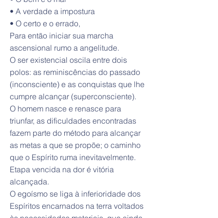
• A verdade a impostura
• O certo e o errado,
Para então iniciar sua marcha
ascensional rumo a angelitude.
O ser existencial oscila entre dois
polos: as reminiscências do passado
(inconsciente) e as conquistas que lhe
cumpre alcançar (superconsciente).
O homem nasce e renasce para
triunfar, as dificuldades encontradas
fazem parte do método para alcançar
as metas a que se propõe; o caminho
que o Espírito ruma inevitavelmente.
Etapa vencida na dor é vitória
alcançada.
O egoísmo se liga à inferioridade dos
Espíritos encarnados na terra voltados