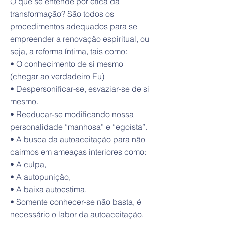
O que se entende por ética da
transformação? São todos os
procedimentos adequados para se
empreender a renovação espiritual, ou
seja, a reforma íntima, tais como:
• O conhecimento de si mesmo
(chegar ao verdadeiro Eu)
• Despersonificar-se, esvaziar-se de si
mesmo.
• Reeducar-se modificando nossa
personalidade “manhosa” e “egoísta”.
• A busca da autoaceitação para não
cairmos em ameaças interiores como:
• A culpa,
• A autopunição,
• A baixa autoestima.
• Somente conhecer-se não basta, é
necessário o labor da autoaceitação.